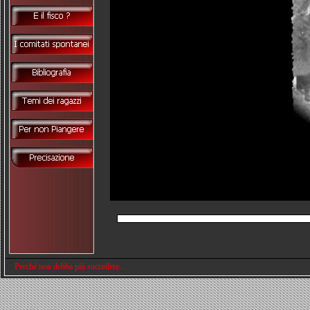
Perchè non debba più succedere...